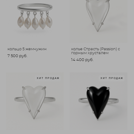
кольцо 5 жемчужин
колье Страсть (Passion) с
горным хрусталем
7 500 pуб.
14 400 pуб.
ХИТ ПРОДАЖ
ХИТ ПРОДАЖ