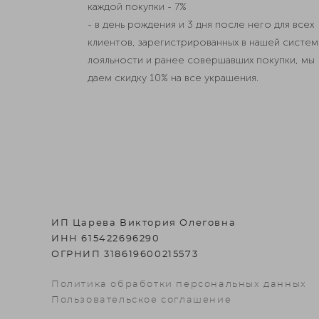
каждой покупки - 7%
- в день рождения и 3 дня после него для всех
клиентов, зарегистрированных в нашей систе
лояльности и ранее совершавших покупки, мы
даем скидку 10% на все украшения.
ИП Царева Виктория Олеговна
ИНН 615422696290
ОГРНИП 318619600215573
Политика обработки персональных данных
Пользовательское соглашение