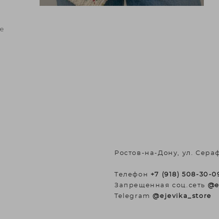
ме
Ростов-на-Дону, ул. Сера
Телефон
+7 (918) 508-30-0
Запрещенная соц.сеть
@e
Telegram
@ejevika_store