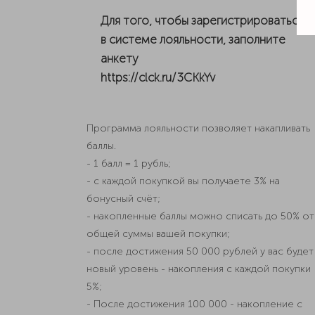
Для того, чтобы зарегистрироваться
в системе лояльности, заполните
анкету
https://clck.ru/3CKkYv
Программа лояльности позволяет накапливать
баллы.
- 1 балл = 1 рубль;
- с каждой покупкой вы получаете 3% на
бонусный счёт;
- накопленные баллы можно списать до 50% от
общей суммы вашей покупки;
- после достижения 50 000 рублей у вас будет
новый уровень - накопления с каждой покупки
5%;
- После достижения 100 000 - накопление с