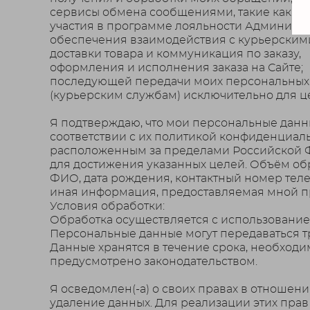
сервисы обмена сообщениями, такие как м
участия в программе лояльности Администр
обеспечения взаимодействия с курьерским
доставки товара и коммуникация по заказу,
оформления и исполнения заказа на Сайте;
последующей передачи моих персональных д
(курьерским службам) исключительно для ц
Я подтверждаю, что мои персональные данн
соответствии с их политикой конфиденциаль
расположенным за пределами Российской Фе
для достижения указанных целей. Объём об
ФИО, дата рождения, контактный номер теле
иная информация, предоставляемая мной 
Условия обработки:
Обработка осуществляется с использованием
Персональные данные могут передаваться 
Данные хранятся в течение срока, необходи
предусмотрено законодательством.
Я осведомлен(-а) о своих правах в отношен
удаление данных. Для реализации этих прав я