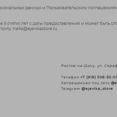
ерсональных данных и Пользовательским соглашением
е 5 (пяти) лет с даты предоставления и может быть 
чту: hello@ejevikastore.ru
Ростов-на-Дону, ул. Сера
Телефон
+7 (918) 508-30-0
Запрещенная соц.сеть
@e
Telegram
@ejevika_store