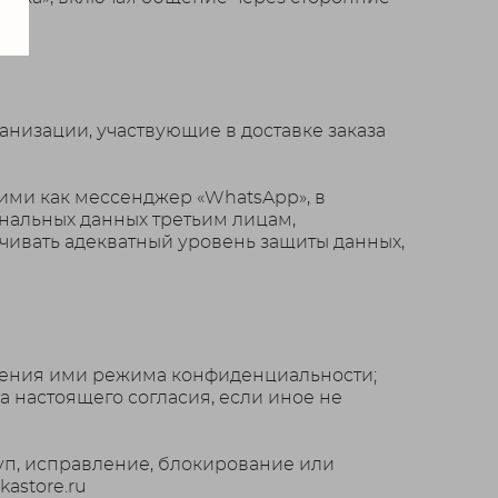
низации, участвующие в доставке заказа
ими как мессенджер «WhatsApp», в
ональных данных третьим лицам,
чивать адекватный уровень защиты данных,
дения ими режима конфиденциальности;
а настоящего согласия, если иное не
туп, исправление, блокирование или
kastore.ru