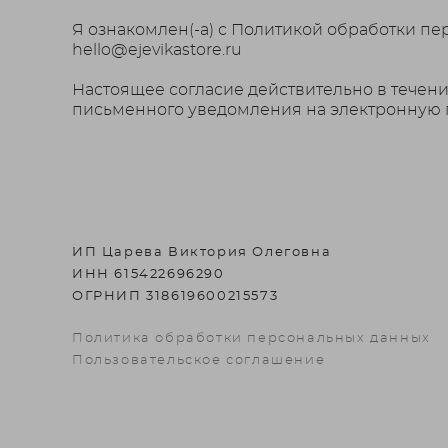
Я ознакомлен(-а) с Политикой обработки п
hello@ejevikastore.ru
Настоящее согласие действительно в течени
письменного уведомления на электронную по
ИП Царева Виктория Олеговна
ИНН 615422696290
ОГРНИП 318619600215573
Политика обработки персональных данных
Пользовательское соглашение