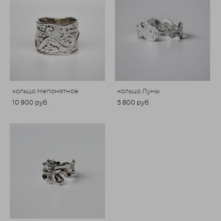
кольцо Непонятное
кольцо Луны
10 900 pуб.
5 800 pуб.