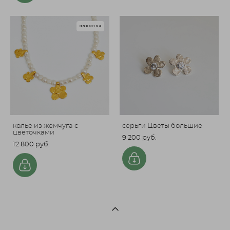
новинка
колье из жемчуга с
серьги Цветы большие
цветочками
9 200 pуб.
12 800 pуб.