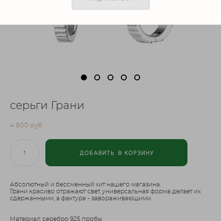
серьги Грани
4 900 pуб.
ДОБАВИТЬ В КОРЗИНУ
Абсолютный и бессменный хит нашего магазина.
Грани красиво отражают свет, универсальная форма делает их
сдержанными, а фактура - завораживающими.
Материал: серебро 925 пробы