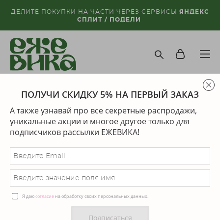
ДЕЛИТЕ ПОКУПКИ НА ЧАСТИ ЧЕРЕЗ СЕРВИСЫ
ЯНДЕКС
СПЛИТ / ПОДЕЛИ
ПОЛУЧИ СКИДКУ 5% НА ПЕРВЫЙ ЗАКАЗ
магазин
>
серьги
>
серьги грани
А также узнавай про все секретные распродажи,
уникальные акции и многое другое только для
подписчиков рассылки ЕЖЕВИКА!
Я даю
согласие
на обработку своих персональных данных.