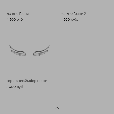
кольцо Грани
кольцо Грани 2
4 500 pуб.
4 500 pуб.
серьга-клаймбер Грани
2 000 pуб.