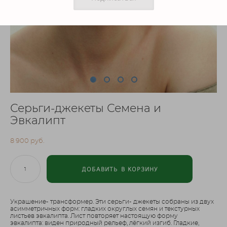
Серьги-джекеты Семена и
Эвкалипт
8 900 pуб.
ДОБАВИТЬ В КОРЗИНУ
Украшение- трансформер. Эти серьги- джекеты собраны из двух
асимметричных форм: гладких округлых семян и текстурных
листьев эвкалипта. Лист повторяет настоящую форму
эвкалипта: виден природный рельеф, лёгкий изгиб. Гладкие,