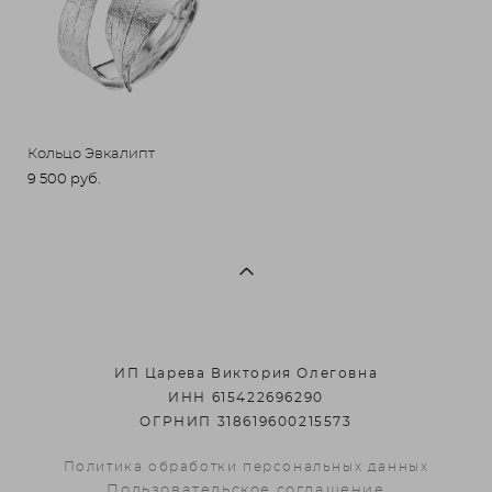
Кольцо Эвкалипт
9 500 pуб.
ИП Царева Виктория Олеговна
ИНН 615422696290
ОГРНИП 318619600215573
Политика обработки персональных данных
Пользовательское соглашение