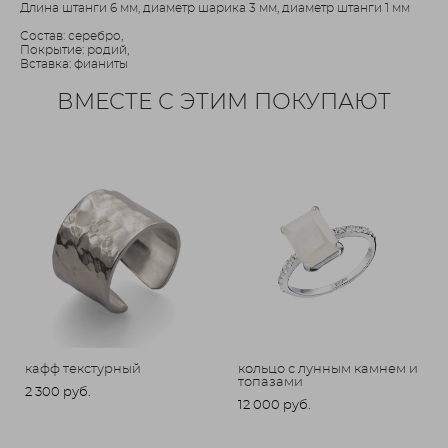
Длина штанги 6 мм, диаметр шарика 3 мм, диаметр штанги 1 мм
Состав: серебро,
Покрытие: родий,
Вставка: фианиты
ВМЕСТЕ С ЭТИМ ПОКУПАЮТ
кафф текстурный
кольцо с лунным камнем и
топазами
2 300 pуб.
12 000 pуб.