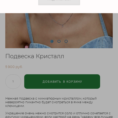
Подвеска Кристалл
5 900 pуб.
ДОБАВИТЬ В КОРЗИНУ
Нежная подвеска с миниатюрным кристаллом, который
невероятно пикантно будет смотреться в ямке между
ключицами.
Украшение очень нежно смотрится соло и отлично сочетается с
другими украшениями, если настрой на день "надену все лучшее