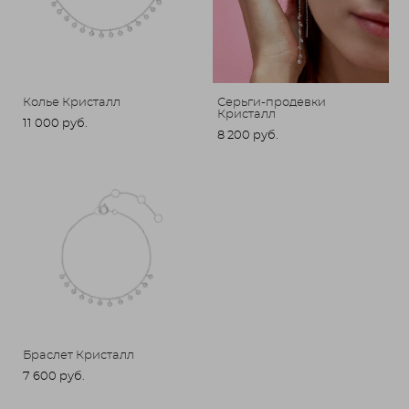
Колье Кристалл
Серьги-продевки
Кристалл
11 000 pуб.
8 200 pуб.
Браслет Кристалл
7 600 pуб.