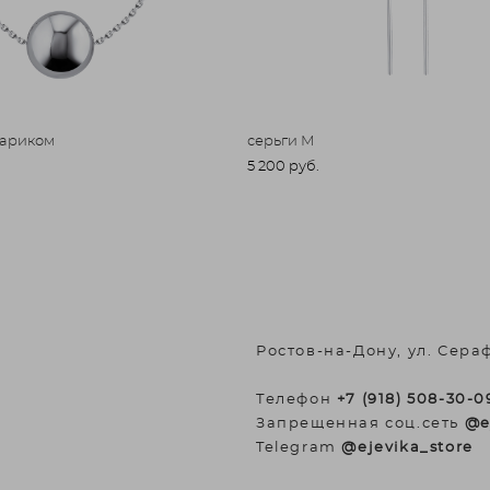
шариком
серьги М
5 200 pуб.
Ростов-на-Дону, ул. Сера
Телефон
+7 (918) 508-30-0
Запрещенная соц.сеть
@e
Telegram
@ejevika_store