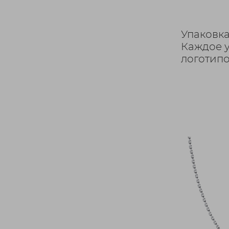
Упаковка
Каждое 
логотипо