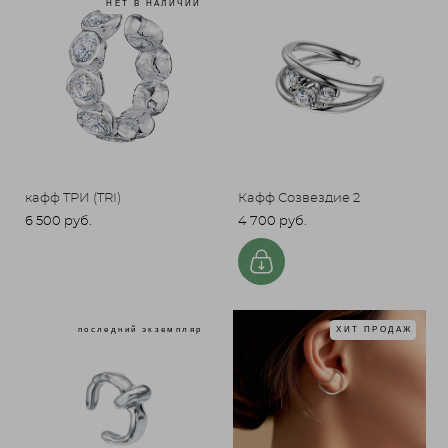
НЕТ В НАЛИЧИИ
кафф ТРИ (TRI)
Кафф Созвездие 2
6 500 pуб.
4 700 pуб.
последний экземпляр
ХИТ ПРОДАЖ