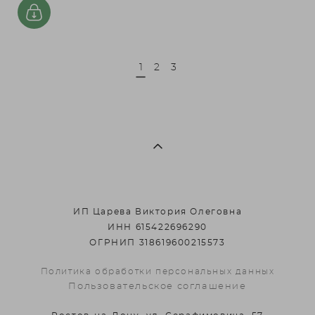
1
2
3
ИП Царева Виктория Олеговна
ИНН 615422696290
ОГРНИП 318619600215573
Политика обработки персональных данных
Пользовательское соглашение