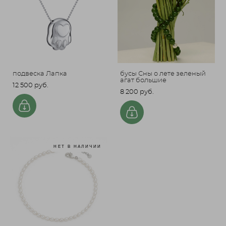
подвеска Лапка
бусы Сны о лете зеленый
агат большие
12 500 pуб.
8 200 pуб.
НЕТ В НАЛИЧИИ