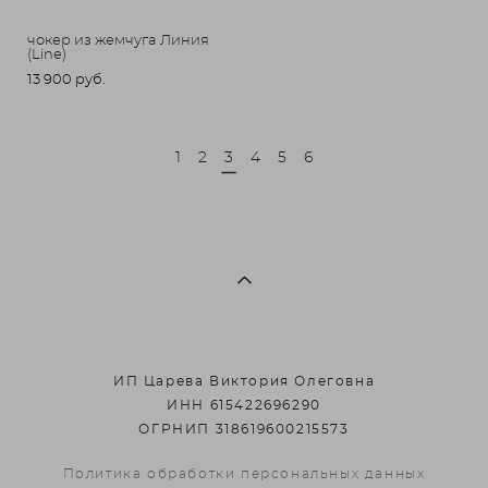
чокер из жемчуга Линия
(Line)
13 900 pуб.
1
2
3
4
5
6
ИП Царева Виктория Олеговна
ИНН 615422696290
ОГРНИП 318619600215573
Политика обработки персональных данных