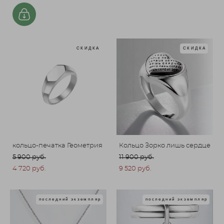
СКИДКА
СКИДКА
кольцо-печатка Геометрия
Кольцо Зорко лишь сердце
5 900 pуб.
11 900 pуб.
4 720 pуб.
9 520 pуб.
последний экземпляр
последний экземпляр