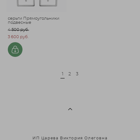
серьги Прямоугольники
подвесные
4 500 pуб.
3 600 pуб.
1
2
3
ИП Царева Виктория Олеговна