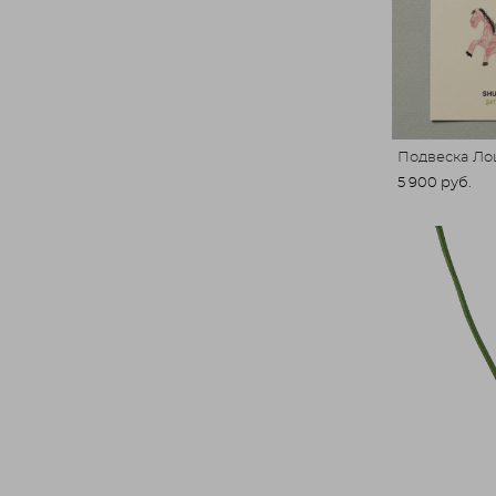
Подвеска Ло
5 900 pуб.