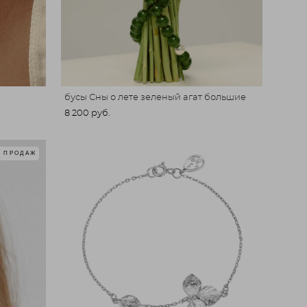
бусы Сны о лете зеленый агат большие
8 200 pуб.
Т ПРОДАЖ